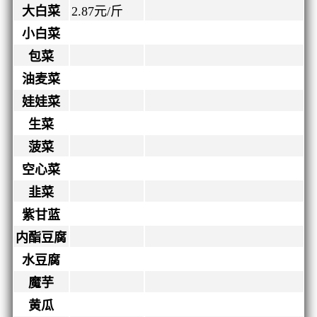
大白菜
2.87
元/斤
小白菜
包菜
油麦菜
娃娃菜
生菜
菠菜
空心菜
韭菜
紫甘蓝
内酯豆腐
水豆腐
魔芋
黄瓜